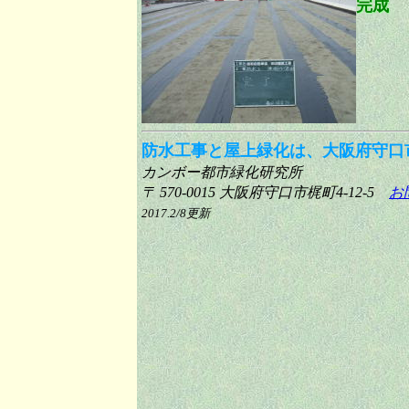
完成
防水工事と屋上緑化は、大阪府守口市
カンボー都市緑化研究所
〒 570-0015 大阪府守口市梶町4-12-5
お
2017.2/8更新