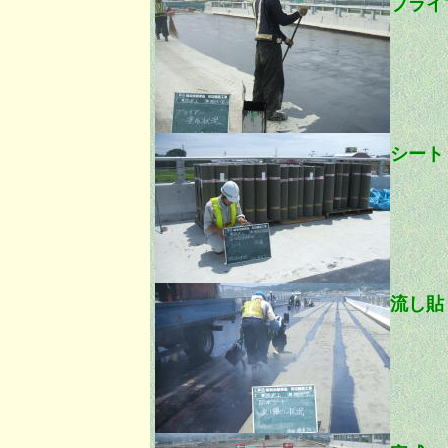
プライ
シート
流し貼